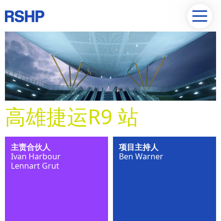
高雄捷运R9 站
主责合伙人
项目主持人
Ivan Harbour
Ben Warner
Lennart Grut