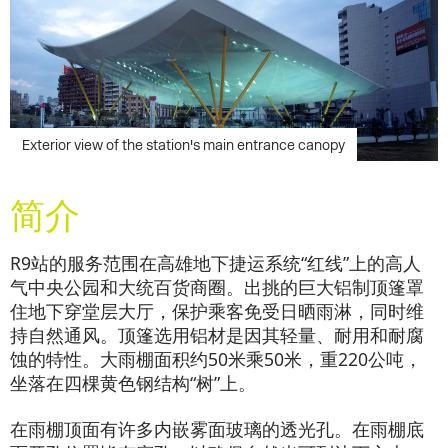
简介
R9站的服务范围在高雄地下捷运系统“红线”上的高人
气中央公园和大统百货商圈。出挑的巨大铝制顶篷罩
住地下穿堂层大厅，保护乘客免受日晒雨淋，同时维
持自然通风。顶篷选用铝材是因其轻量、耐用和耐腐
蚀的特性。大雨棚面积约50米乘50米，重220公吨，
坐落在四棵黄色钢结构“树”上。
在雨棚顶面有许多内嵌雾面玻璃的透光孔。在雨棚底