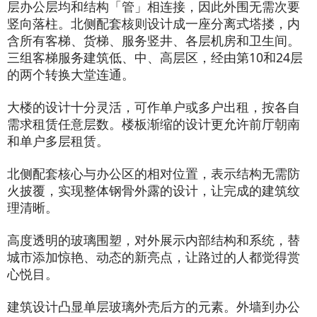
层办公层均和结构「管」相连接，因此外围无需次要
竖向落柱。北侧配套核则设计成一座分离式塔搂，内
含所有客梯、货梯、服务竖井、各层机房和卫生间。
三组客梯服务建筑低、中、高层区，经由第10和24层
的两个转换大堂连通。
大楼的设计十分灵活，可作单户或多户出租，按各自
需求租赁任意层数。楼板渐缩的设计更允许前厅朝南
和单户多层租赁。
北侧配套核心与办公区的相对位置，表示结构无需防
火披覆，实现整体钢骨外露的设计，让完成的建筑纹
理清晰。
高度透明的玻璃围塑，对外展示内部结构和系统，替
城市添加惊艳、动态的新亮点，让路过的人都觉得赏
心悦目。
建筑设计凸显单层玻璃外壳后方的元素。外墙到办公