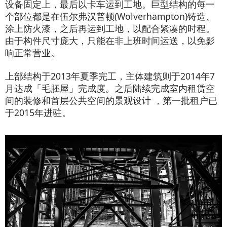
设备固定上，最后以卡车运到工地。巨型结构的每一
个部位都是在伍尔弗汉普顿(Wolverhampton)铸造、
涂上防火漆，之后再运到工地，以配合紧凑的时程。
由于构件尺寸庞大，只能在非上班时间运送，以免影
响正常营业。
上部结构于2013年夏季完工，主体建筑则于2014年7
月达成「毛胚屋」完成度。之后陆续完成室内租赁空
间的装修和首层公共空间的景观设计 ，第一批租户已
于2015年进驻。