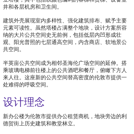
井和各层机房和卫生间。
建筑外壳展现室内多样性、强化建筑排布、赋予主要
元素可读性。虽然塔楼占满整个地块，设计方案所容
纳的大片公共空间史无前例，包括低层内凹形成壮
观、阳光普照的七层通高空间，内含商店、软地景公
共空间。
半英亩公共空间成为相邻圣海伦广场空间的延伸。搭
乘玻璃电梯前往楼上的公共酒吧和餐厅，俯瞰下方人
来人往。这座新的公共空间替高密度的伦敦市提供一
处难得的呼吸空间。
设计理念
新办公楼为伦敦市提供办公租赁商机，地块旁边的利
德贺街上历史建筑和教堂林立。