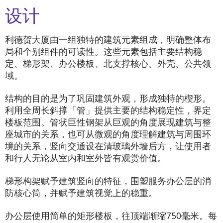
设计
利德贺大厦由一组独特的建筑元素组成，明确整体布
局和个别组件的可读性。这些元素包括主要结构稳
定、梯形架、办公楼板、北支撑核心、外壳、公共领
域。
结构的目的是为了巩固建筑外观，形成独特的楔形。
利用全周长斜撑「管」提供主要的结构稳定性，界定
楼板范围。管状巨性钢架从巨观的角度展现建筑与整
座城市的关系，也可从微观的角度理解建筑与周围环
境的关系，竖向交通设在清玻璃外墙后方，让使用者
和行人无论从室内和室外皆有观赏价值。
梯形构架赋予建筑竖向的特征，围塑服务办公层的消
防核心筒，并赋予建筑视觉上的稳重。
办公层使用简单的矩形楼板，往顶端渐缩750毫米。每