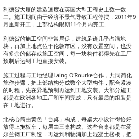
利德贺大厦的建造速度在英国大型工程史上数一数
二。施工期间由于经济不景气导致工程停摆，2011年9
月重新开工，上部结构限期11个月内完工。
利德贺的施工空间非常局促，建筑足迹几乎占满地
块，再加上地点位于伦敦市区，没有放置空间，也没
有多余的储存或施工空间，每一块构件都得先在工厂
预制后运到工地直接安装。
施工过程与工地经理Laing O’Rourke合作，共同简化
施作步骤，把上部结构分成数个大型构件，配合紧凑
的时程，先在异地预制再运到工地安装。大部分施工
都是在欧洲各地工厂和车间完成，只有最后的组装是
在工地进行。
北核心筒由黄色「台桌」构成，每桌大小设计得恰好
放得上拖板车，每层由三桌构成。这些台桌都是在爱
尔兰钢工厂制造，再运到利物浦加上混凝土楼板，把