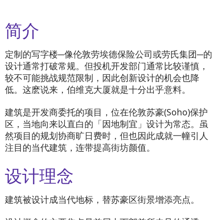
简介
定制的写字楼─像伦敦劳埃德保险公司或劳氏集团─的
设计通常打破常规。但投机开发部门通常比较谨慎，
较不可能挑战规范限制，因此创新设计的机会也降
低。这麽说来，伯维克大厦就是十分出乎意料。
建筑是开发商委托的项目，位在伦敦苏豪(Soho)保护
区，当地向来以直白的「因地制宜」设计为常态。虽
然项目的规划协商旷日费时，但也因此成就一幢引人
注目的当代建筑，连带提高街坊颜值。
设计理念
建筑被设计成当代地标，替苏豪区街景增添亮点。