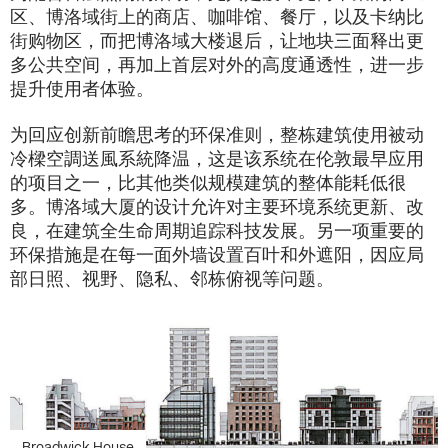
区、博洛域街上的商店、咖啡馆、餐厅，以及卡纳比
街购物区，而把博洛域大楼退后，让地块三面释出更
多公共空间，再加上首层对外的高度通透性，进一步
提升使用者体验。
为回应创新前瞻思考的环保准则，整栋建筑使用被动
冷樑空調送風系統降温，这是该系统在伦敦最早应用
的项目之一，比其他类似规模建筑的整体能耗低很
多。博洛域大厦的设计允许对主要环境系统更新、改
良，在建筑全生命周期追踪科技发展。另一项重要的
环保措施是在每一面外墙设置百叶和外遮阳，因应局
部日照、视野、隐私、邻栋俯视等问题。