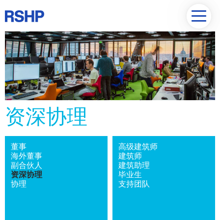
资深协理
董事
高级建筑师
海外董事
建筑师
副合伙人
建筑助理
资深协理
毕业生
协理
支持团队