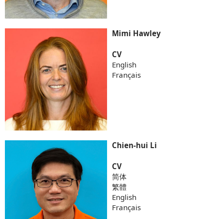
Mimi Hawley
CV
English
Français
Chien-hui Li
CV
简体
繁體
English
Français