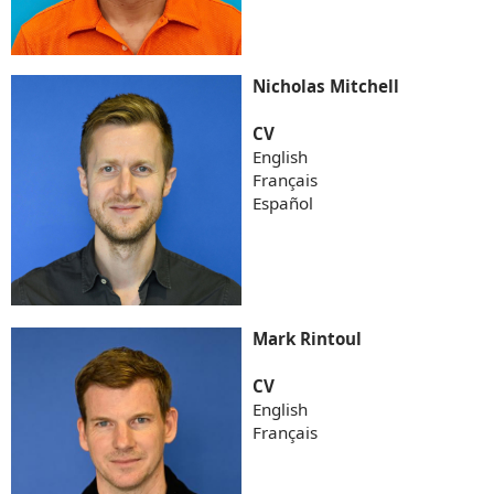
Nicholas Mitchell
CV
English
Français
Español
Mark Rintoul
CV
English
Français