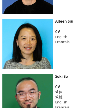
Alleen Siu
CV
English
Français
Soki So
CV
简体
繁體
English
Français