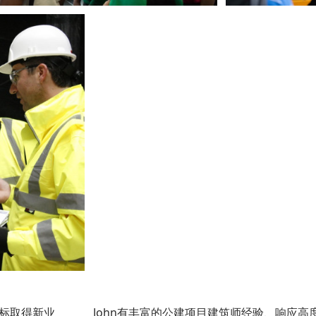
投标取得新业
John有丰富的公建项目建筑师经验、响应高