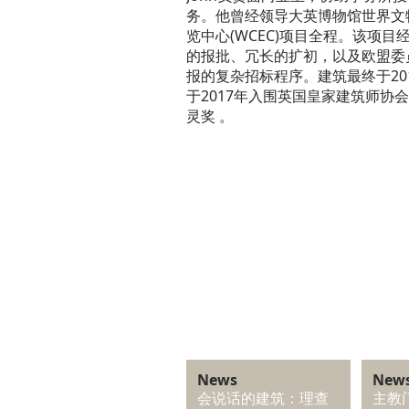
务。他曾经领导大英博物馆世界文
览中心(WCEC)项目全程。该项目
的报批、冗长的扩初，以及欧盟委
报的复杂招标程序。建筑最终于20
于2017年入围英国皇家建筑师协会(R
灵奖 。
News
New
会说话的建筑：理查
主教门