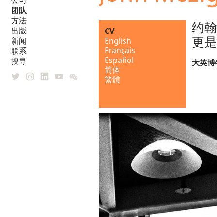
公司
团队
方法
约翰
出版
CV
更是
English
新闻
Français
联系
Español
搜寻
大英博物
简体
繁體