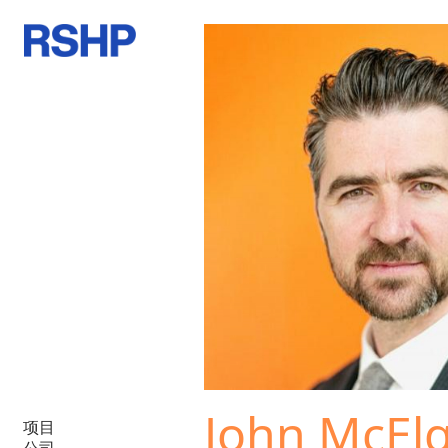
John McE
项目