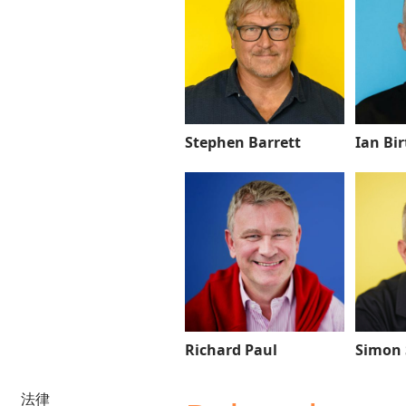
Stephen Barrett
Ian Bir
Richard Paul
Simon
法律