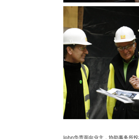
John负责面向业主，协助事务所