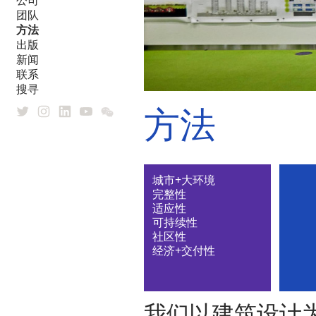
公司
团队
方法
出版
新闻
联系
搜寻
方法
城市+大环境
完整性
适应性
可持续性
社区性
经济+交付性
我们以建筑设计